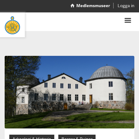
Medlemsmuseer
Logga in