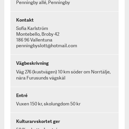
Penningby allé, Penningby
Kontakt
Sofia Karlström
Montebello, Broby 42
186 96 Vallentuna
penningbyslott@hotmail.com
Vägbeskrivning
Väg 276 (kustvägen) 10 km söder om Norrtälje,
nära Furusunds vägskäl
Entré
Vuxen 150 kr, skolungdom 50 kr
Kulturarvskortet ger