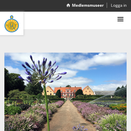
Medlemsmuseer
Logga in
Start
Press
Sofiero Slott & Slottsträdgård tilldelas
Kulturarvspriset 2025!
Nordiska museet tilldelas Kulturarvspriset 2024!
Kulturarvspriset 2023 tilldelas Rackstadmuseet!
Katrinetorp Landeri tilldelas Kulturarvspriset
2022!
Grenna museum tilldelas Kulturarvspriset 2021
Livrustkammaren tilldelas Kulturarvspriset 2020!