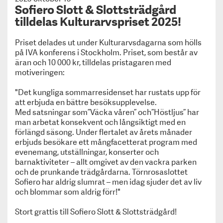
Svenskt Kulturarvs årliga pris – Kulturarvspriset
Sofiero Slott & Slottsträdgård
har tilldelats Alexandra von Schwerin, Skarhult
tilldelas Kulturarvspriset 2025!
Slott.
Museiföreningen Svenskt Kulturarvs årliga pris –
Priset delades ut under Kulturarvsdagarna som hölls
på IVA konferens i Stockholm. Priset, som består av
Kulturarvspriset har tilldelats Hallwylska museet.
äran och 10 000 kr, tilldelas pristagaren med
Roligare historielektioner - med nya KulTur-spelet
motiveringen:
Kulturarvspris till Mimmi Mannheimer och Kalmar
slott
"Det kungliga sommarresidenset har rustats upp för
Om oss
att erbjuda en bättre besöksupplevelse.
För medlemsmuseer
Med satsningar som ”Väcka våren” och ”Höstljus” har
Information till medlemmar
man arbetat konsekvent och långsiktigt med en
förlängd säsong. Under flertalet av årets månader
Medlemskap
erbjuds besökare ett mångfacetterat program med
Kulturarvspriset
evenemang, utställningar, konserter och
Kurs & Konferens
barnaktiviteter – allt omgivet av den vackra parken
Trycksaker
och de prunkande trädgårdarna. Törnrosaslottet
Jobbtorg & Vandringsutställningar
Sofiero har aldrig slumrat – men idag sjuder det av liv
KULT
och blommar som aldrig förr!"
Integritetspolicy
Stort grattis till Sofiero Slott & Slottsträdgård!
Privacy policy