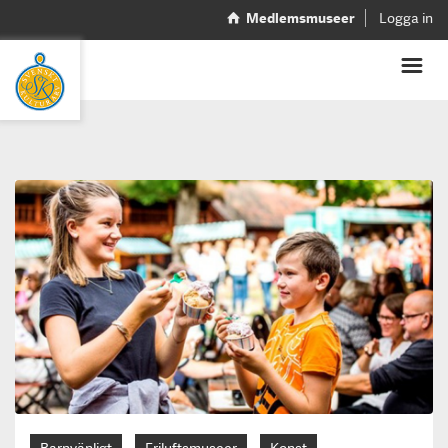
Medlemsmuseer
Logga in