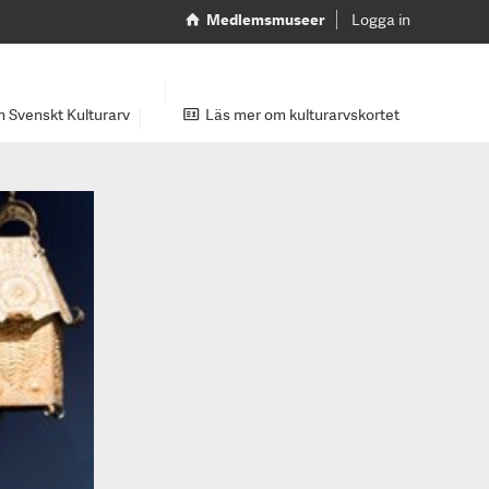
Medlemsmuseer
Logga in
 Svenskt Kulturarv
Läs mer om kulturarvskortet