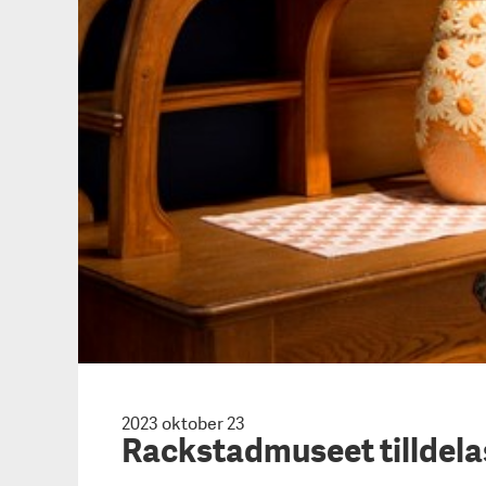
2023 oktober 23
Rackstadmuseet tilldela